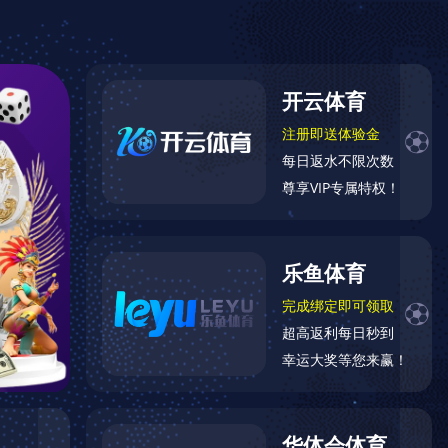
注册入口
台
个安全、高效、智能的体育
数百万用户的信赖与支持。
建覆盖体育赛事、数据推送、
网络，保障在不同网络环境下依
操作，保护用户数据与平台系