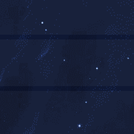
 24 小时客服中心，提供多语言即时响应。 同时平台构建智能
期间享受流畅操作体验。
本地化语言与支付
，明博官方网站-明博
支持多语言切换与主流本地
动适配设备，实现多端同步使用，
中文、马来语等界面选项，
。
用更便捷。
用户真实心声