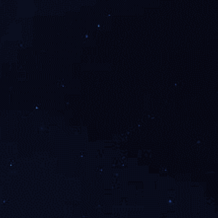
内容与直播赛道持续深耕。
以行业责任为导向
遵循数据安全与行业法规标准，为用户构建透
明且可持续的数字生态。
推荐平台