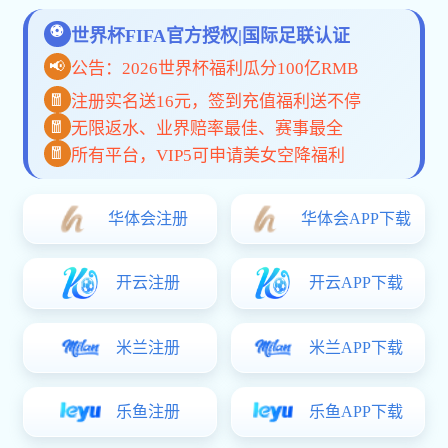
阿圭罗期待梅西参加国王联赛但尚
未进行具体讨论
2026-07-02 04:15
16 次阅读
首页
/
体育热点
近期，阿根廷足球界的两位巨星阿圭罗和梅西再次成
为了媒体关注的焦点。在一次采访中，阿圭罗表达了