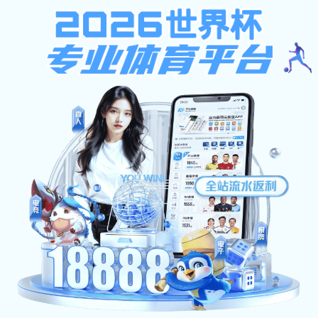
注册入口
明博体育
APP与网页版入口｜
畅享全球体育赛事与数据服务
欢迎访问
明博体育
，提供全面覆盖足球、篮
球、电竞等项目的赛事资讯与数据内容， 支持
APP下载
与
网页使用
，每日同步更新千场比
赛，聚焦热门体育内容， 助您轻松获取赛事动
态，掌握比赛节奏。
手机App
网页版